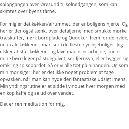
solopgangen over Øresund til solnedgangen, som kan
skimtes over byens tårne.
For mig er det køkken/alrummet, der er boligens hjerte. Og
her er der også tænkt over detaljerne, med smukke mørke
træskuffer, mørk bordplade og Quooker, frem for de hvide,
neutrale køkkener, man ser i de fleste nye lejeboliger. Jeg
elsker at stå i køkkenet og lave mad eller arbejde, imens
mine børn leger på stuegulvet, ser fjernsyn, eller hygger sig
omkring spisebordet. Så er vi alle tæt på hinanden. Og som
min mor siger: her er det ikke noget problem at tage
opvasken, når man kan nyde den fantastiske udsigt imens.
Min yndlingsrutine er at sidde i vinduet hver morgen med
en kop kaffe og se ud over vandet.
Det er ren meditation for mig.