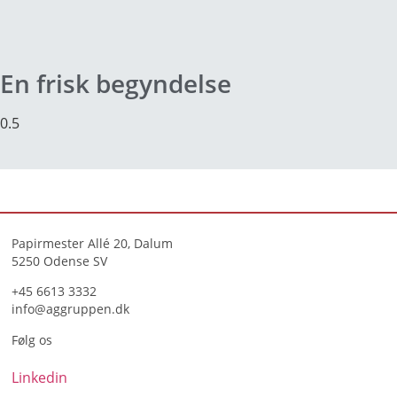
En frisk begyndelse
Papirmester Allé 20, Dalum
5250 Odense SV
+45 6613 3332
info@aggruppen.dk
Følg os
Linkedin