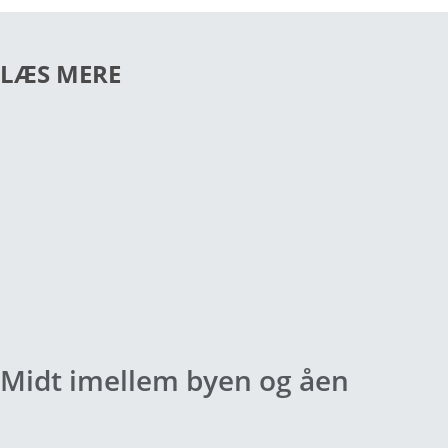
LÆS MERE
Midt imellem byen og åen