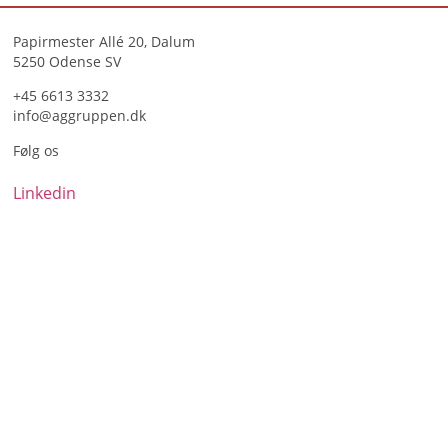
Papirmester Allé 20, Dalum
5250 Odense SV
+45 6613 3332
info@aggruppen.dk
Følg os
Linkedin