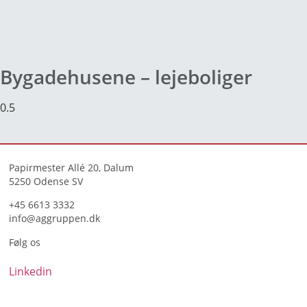
Bygadehusene – lejeboliger
Papirmester Allé 20, Dalum
5250 Odense SV
+45 6613 3332
info@aggruppen.dk
Følg os
Linkedin