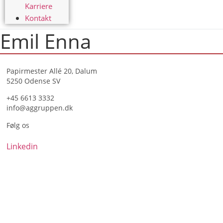
Karriere
Kontakt
Emil Enna
Papirmester Allé 20, Dalum
5250 Odense SV
+45 6613 3332
info@aggruppen.dk
Følg os
Linkedin