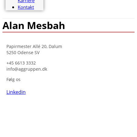
Karriere
Kontakt
Alan Mesbah
Papirmester Allé 20, Dalum
5250 Odense SV
+45 6613 3332
info@aggruppen.dk
Følg os
Linkedin