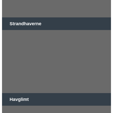
Strandhaverne
Havglimt