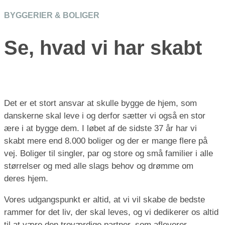
BYGGERIER & BOLIGER
Se, hvad vi har skabt
Det er et stort ansvar at skulle bygge de hjem, som
danskerne skal leve i og derfor sætter vi også en stor
ære i at bygge dem. I løbet af de sidste 37 år har vi
skabt mere end 8.000 boliger og der er mange flere på
vej. Boliger til singler, par og store og små familier i alle
størrelser og med alle slags behov og drømme om
deres hjem.
Vores udgangspunkt er altid, at vi vil skabe de bedste
rammer for det liv, der skal leves, og vi dedikerer os altid
til at være den troværdige partner, som afleverer