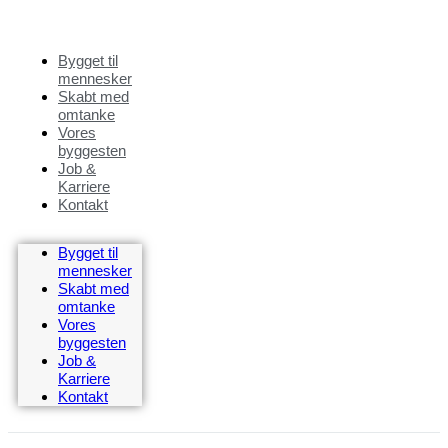
Bygget til
mennesker
Skabt med
omtanke
Vores
byggesten
Job &
Karriere
Kontakt
Bygget til
mennesker
Skabt med
omtanke
Vores
byggesten
Job &
Karriere
Kontakt