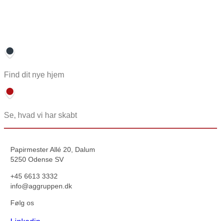
Find dit nye hjem
Se, hvad vi har skabt
Papirmester Allé 20, Dalum
5250 Odense SV
+45 6613 3332
info@aggruppen.dk
Følg os