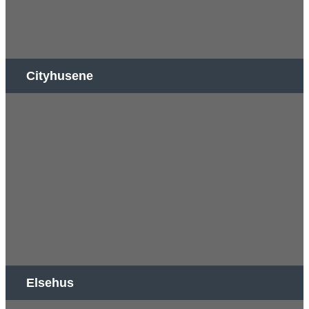
Cityhusene
Elsehus