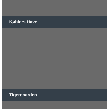
Køhlers Have
Tigergaarden