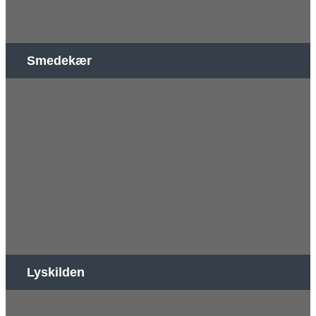
Smedekær
Lyskilden