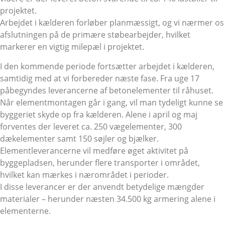
projektet.
Arbejdet i kælderen forløber planmæssigt, og vi nærmer os
afslutningen på de primære støbearbejder, hvilket
markerer en vigtig milepæl i projektet.
I den kommende periode fortsætter arbejdet i kælderen,
samtidig med at vi forbereder næste fase. Fra uge 17
påbegyndes leverancerne af betonelementer til råhuset.
Når elementmontagen går i gang, vil man tydeligt kunne se
byggeriet skyde op fra kælderen. Alene i april og maj
forventes der leveret ca. 250 vægelementer, 300
dækelementer samt 150 søjler og bjælker.
Elementleverancerne vil medføre øget aktivitet på
byggepladsen, herunder flere transporter i området,
hvilket kan mærkes i nærområdet i perioder.
I disse leverancer er der anvendt betydelige mængder
materialer – herunder næsten 34.500 kg armering alene i
elementerne.