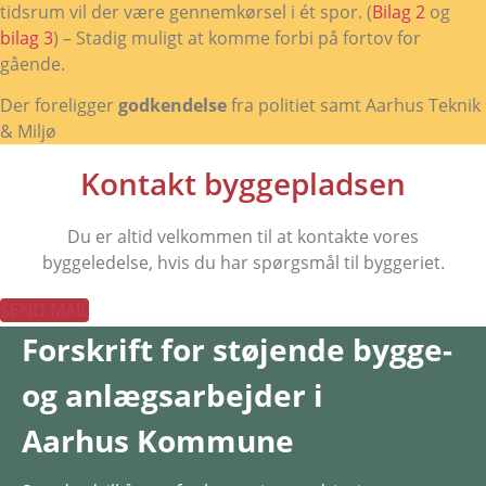
tidsrum vil der være gennemkørsel i ét spor. (
Bilag 2
og
bilag 3
) – Stadig muligt at komme forbi på fortov for
gående.
Der foreligger
godkendelse
fra politiet samt Aarhus Teknik
& Miljø
Kontakt byggepladsen
Du er altid velkommen til at kontakte vores
byggeledelse, hvis du har spørgsmål til byggeriet.
SEND MAIL
Forskrift for støjende bygge-
og anlægsarbejder i
Aarhus Kommune