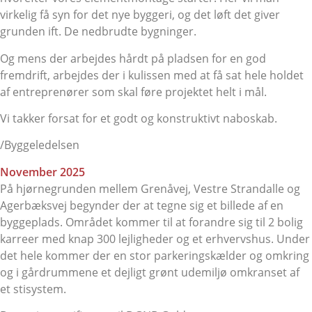
virkelig få syn for det nye byggeri, og det løft det giver
grunden ift. De nedbrudte bygninger.
Og mens der arbejdes hårdt på pladsen for en god
fremdrift, arbejdes der i kulissen med at få sat hele holdet
af entreprenører som skal føre projektet helt i mål.
Vi takker forsat for et godt og konstruktivt naboskab.
/Byggeledelsen
November 2025
På hjørnegrunden mellem Grenåvej, Vestre Strandalle og
Agerbæksvej begynder der at tegne sig et billede af en
byggeplads. Området kommer til at forandre sig til 2 bolig
karreer med knap 300 lejligheder og et erhvervshus. Under
det hele kommer der en stor parkeringskælder og omkring
og i gårdrummene et dejligt grønt udemiljø omkranset af
et stisystem.