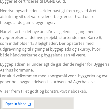
Byggeriet certificeres til DGNB Guld.
Nedrivningsarbejdet skrider hastigt frem og ved årets
afslutning vil det være yderst begrænset hvad der er
tilbage af de gamle bygninger.
Når vi starter det nye år, slår vi ligeledes i gang med
nyopførelsen af det nye projekt, startende med Karre B,
som indeholder 133 lejligheder. Der opstartes med
udgravning og til rigning af byggeplads og skurby, hvor
både håndværkerne og byggeledelsen vil være.
Byggepladsen er underlagt de gældende regler for Byggeri i
Aarhus kommune.
I er altid velkommen med spørgsmål vedr. byggeriet og evt.
gener hos byggeledelsen i skurbyen, på Agerbæksvej.
Vi ser frem til et godt og konstruktivt naboskab.