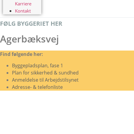
Karriere
Kontakt
FØLG BYGGERIET HER
Agerbæksvej
Find følgende her:
Byggepladsplan, fase 1
Plan for sikkerhed & sundhed
Anmeldelse til Arbejdstilsynet
Adresse- & telefonliste