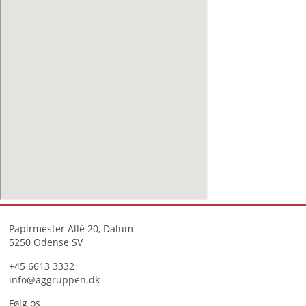
Papirmester Allé 20, Dalum
5250 Odense SV
+45 6613 3332
info@aggruppen.dk
Følg os